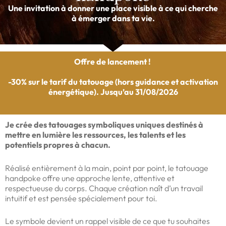
Une invitation à donner une place visible à ce qui cherche
à émerger dans ta vie.
Offre de lancement !
-30% sur le tarif du tatouage (hors guidance et activation
énergétique). Jusqu’au 31/08/2026
Je crée des tatouages symboliques uniques destinés à
mettre en lumière les ressources, les talents et les
potentiels propres à chacun.
Réalisé entièrement à la main, point par point, le tatouage
handpoke offre une approche lente, attentive et
respectueuse du corps. Chaque création naît d’un travail
intuitif et est pensée spécialement pour toi.
Le symbole devient un rappel visible de ce que tu souhaites